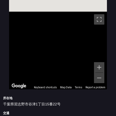
Keyboard shortcuts
Map Data
Terms
Report a problem
所在地
千葉県習志野市谷津1丁目15番22号
交通