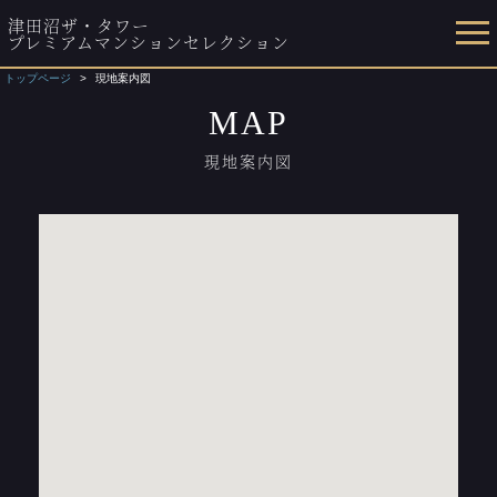
津田沼ザ・タワー
プレミアムマンションセレクション
トップページ
現地案内図
MAP
現地案内図