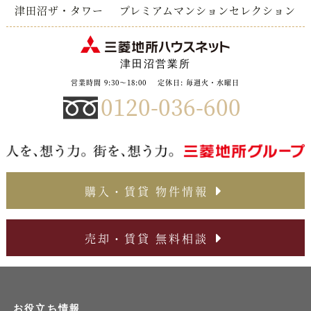
津田沼ザ・タワー
プレミアムマンションセレクション
津田沼営業所
営業時間 9:30～18:00
定休日: 毎週火・水曜日
0120-036-600
購入・賃貸 物件情報
売却・賃貸 無料相談
お役立ち情報