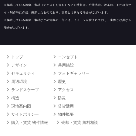
※掲載している画像、素材（テキストを含む）などの情報は、分譲当時、竣工時、または当サ
イト制作時に作成、撮影したものであり、実際とは異なる場合がございます。
※掲載している画像、素材などの情報の一部には、イメージが含まれており、実際とは異なる
場合がございます。
トップ
コンセプト
デザイン
共用施設
セキュリティ
フォトギャラリー
周辺環境
歴史
ランドスケープ
アクセス
構造
防災
現地案内図
賃貸活用
サイトポリシー
物件概要
購入・賃貸 物件情報
売却・賃貸 無料相談