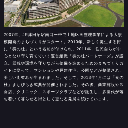
2007年、JR津田沼駅南口一帯で土地区画整理事業による大規
模開発のまちづくりがスタート。2010年、新しく誕生する街
に「奏の杜」という名前が付けられ、2011年、住民自らが中
心となり守り育てていく運営組織「奏の杜パートナーズ」が設
立。景観や環境を守りながら整備を進めるためのまちづくりガ
イドに従って、マンションや戸建住宅、公園などが整備され、
美しい街並みが生まれました。そして、2013年4月には「奏の
杜」まちびらき式典が開催されました。その後、商業施設や飲
食店、クリニック、スポーツクラブなどが誕生し、多世代が落
ち着いて暮らせる街として更なる発展を続けています。