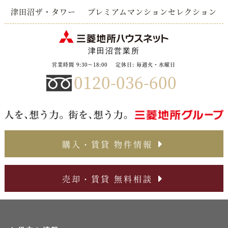
津田沼ザ・タワー
プレミアムマンションセレクション
津田沼営業所
営業時間 9:30～18:00
定休日: 毎週火・水曜日
0120-036-600
購入・賃貸 物件情報
売却・賃貸 無料相談