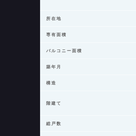
所在地
専有面積
バルコニー面積
築年月
構造
階建て
総戸数