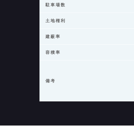
駐車場数
土地権利
建蔽率
容積率
備考