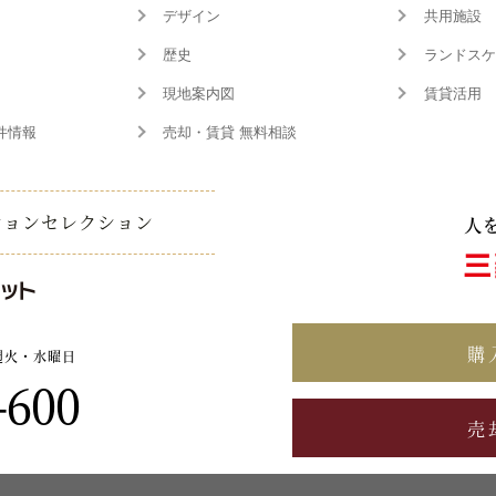
デザイン
共用施設
歴史
ランドスケ
現地案内図
賃貸活用
件情報
売却・賃貸 無料相談
ションセレクション
購
週火・水曜日
-600
売