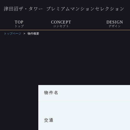
津田沼ザ・タワー
プレミアムマンションセレクション
TOP
CONCEPT
DESIGN
トップ
コンセプト
デザイン
トップページ
物件概要
物件名
交通