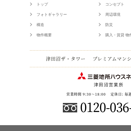
トップ
コンセプト
フォトギャラリー
周辺環境
構造
防災
物件概要
購入・賃貸 物
津田沼ザ・タワー
プレミアムマン
津田沼営業所
営業時間 9:30～18:00
定休日: 毎
0120-036