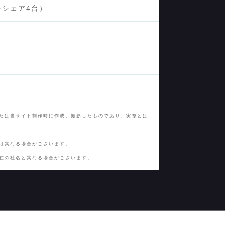
ーシェア4台）
たは当サイト制作時に作成、撮影したものであり、実際とは
は異なる場合がございます。
在の社名と異なる場合がございます。