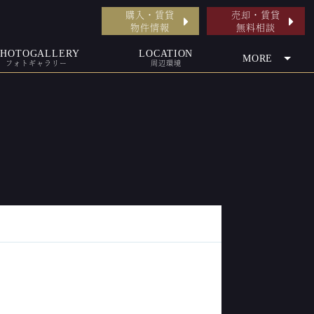
購入・賃貸
売却・賃貸
物件情報
無料相談
PHOTOGALLERY
LOCATION
MORE
フォトギャラリー
周辺環境