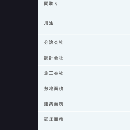
間取り
用途
分譲会社
設計会社
施工会社
敷地面積
建築面積
延床面積