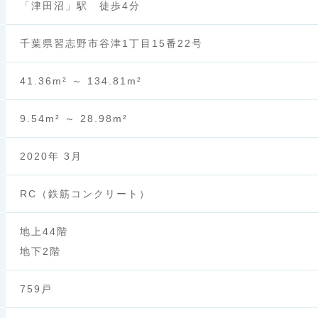
「津田沼」駅 徒歩4分
千葉県習志野市谷津1丁目15番22号
41.36m² ～ 134.81m²
9.54m² ～ 28.98m²
2020年 3月
RC（鉄筋コンクリート）
地上44階
地下2階
759戸